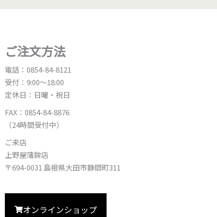
ご注文方法
電話：0854-84-8121
受付：9:00〜18:00
定休日：日曜・祝日
FAX：0854-84-8876
（24時間受付中）
ご来店
上野屋蒲鉾店
〒694-0031 島根県大田市静間町311
オンラインショップ