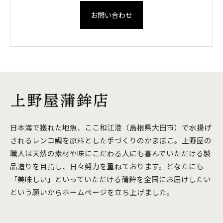
お問い合わせ
日本海で獲れた地魚、ここ和江港（島根県大田市）で水揚げ
されるレンコ鯛を原料とした手づくりのかまぼこ。上野屋の
職人は天然の素材や味にこだわる人にも喜んでいただける製
品造りを目指し、日々努力を重ねております。どなたにも
「美味しい」といっていただける蒲鉾を全国にお届けしたい
という願いからホームページを立ち上げました。
I
n