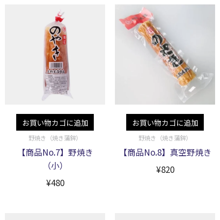
お買い物カゴに追加
お買い物カゴに追加
野焼き（焼き蒲鉾）
野焼き（焼き蒲鉾）
【商品No.7】野焼き
【商品No.8】真空野焼き
（小）
¥
820
¥
480