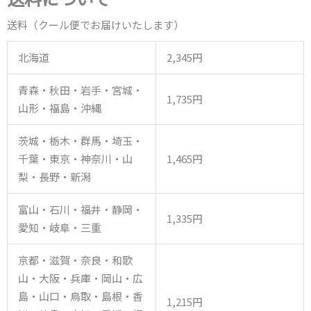
送料（クール便でお届けいたします）
北海道
2,345円
青森・秋田・岩手・宮城・
1,735円
山形・福島・沖縄
茨城・栃木・群馬・埼玉・
千葉・東京・神奈川・山
1,465円
梨・長野・新潟
富山・石川・福井・静岡・
1,335円
愛知・岐阜・三重
京都・滋賀・奈良・和歌
山・大阪・兵庫・岡山・広
島・山口・鳥取・島根・香
1,215円