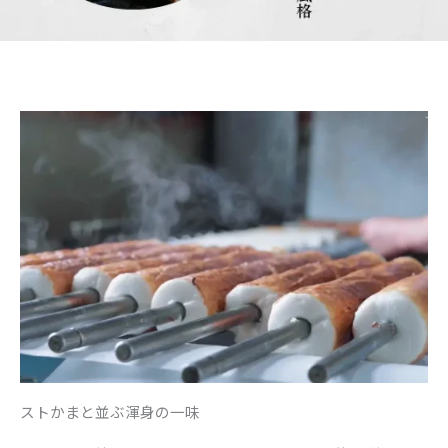
ストかまと並ぶ渾身の一味