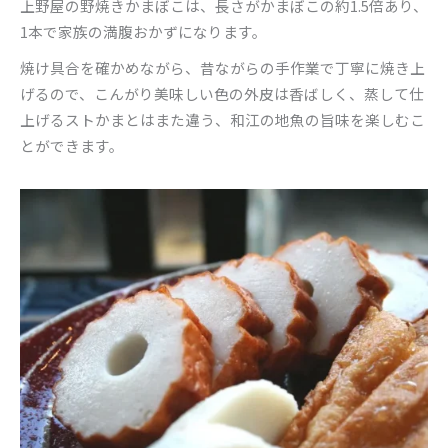
上野屋の野焼きかまぼこは、長さがかまぼこの約1.5倍あり、
1本で家族の満腹おかずになります。
焼け具合を確かめながら、昔ながらの手作業で丁寧に焼き上
げるので、こんがり美味しい色の外皮は香ばしく、蒸して仕
上げるストかまとはまた違う、和江の地魚の旨味を楽しむこ
とができます。