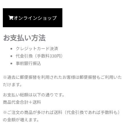
オンラインショップ
お支払い方法
クレジットカード決済
代金引換（手数料330円）
事前銀行振込
※過去に郵便振替を利用されたお客様は郵便振替もご利用いた
だけます。
お支払い総額は以下の通りです。
商品代金合計＋送料
※ご注文の商品が多ければ送料（代金引換であれば手数料も）
の金額が増えます。