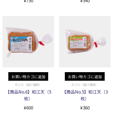
¥
750
¥
540
お買い物カゴに追加
お買い物カゴに追加
天ぷら（揚げ蒲鉾）
天ぷら（揚げ蒲鉾）
【商品No.6】和江天（5
【商品No.5】和江天（3
枚）
枚）
¥
600
¥
360