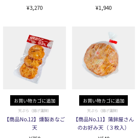
¥
3,270
¥
1,940
お買い物カゴに追加
お買い物カゴに追加
天ぷら（揚げ蒲鉾）
天ぷら（揚げ蒲鉾）
【商品No.12】燻製あなご
【商品No.11】蒲鉾屋さん
天
のお好み天（３枚入）