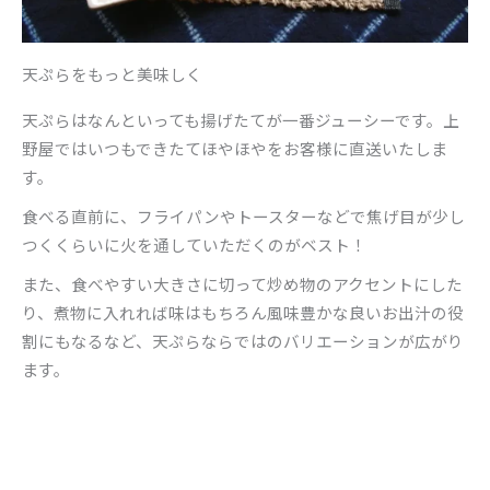
天ぷらをもっと美味しく
天ぷらはなんといっても揚げたてが一番ジューシーです。上
野屋ではいつもできたてほやほやをお客様に直送いたしま
す。
食べる直前に、フライパンやトースターなどで焦げ目が少し
つくくらいに火を通していただくのがベスト！
また、食べやすい大きさに切って炒め物のアクセントにした
り、煮物に入れれば味はもちろん風味豊かな良いお出汁の役
割にもなるなど、天ぷらならではのバリエーションが広がり
ます。