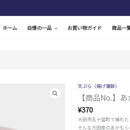
ホーム
自慢の一品
お買い物ガイド
商品一
天ぷら（揚げ蒲鉾）
【商品No.】
¥
370
大田市五十猛町で捕れた
そんな大田産のあかもく