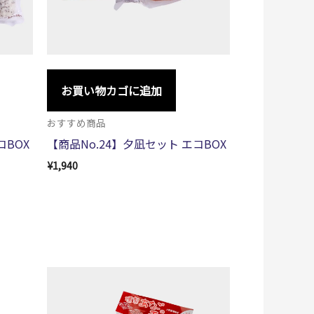
お買い物カゴに追加
おすすめ商品
コBOX
【商品No.24】夕凪セット エコBOX
¥
1,940