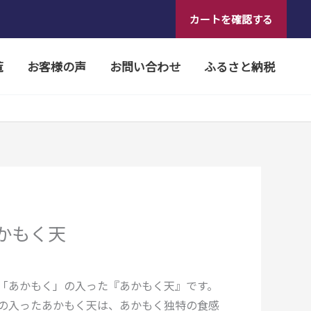
カートを確認する
覧
お客様の声
お問い合わせ
ふるさと納税
あかもく天
「あかもく」の入った『あかもく天』です。
の入ったあかもく天は、あかもく独特の食感