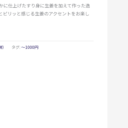
かに仕上げたすり身に生姜を加えて作った逸
とピリッと感じる生姜のアクセントをお楽し
鉾）
タグ:
〜1000円