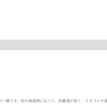
の一種です。他の海藻類に比べて、栄養価が高く、ミネラルや