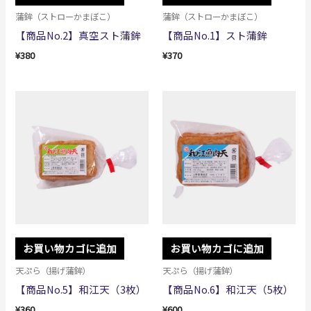
蒲鉾（ストローかまぼこ）
蒲鉾（ストローかまぼこ）
【商品No.2】真空スト蒲鉾
【商品No.1】スト蒲鉾
¥
380
¥
370
お買い物カゴに追加
お買い物カゴに追加
天ぷら（揚げ蒲鉾）
天ぷら（揚げ蒲鉾）
【商品No.5】和江天（3枚）
【商品No.6】和江天（5枚）
¥
360
¥
600