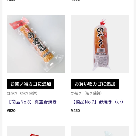
お買い物カゴに追加
お買い物カゴに追加
野焼き（焼き蒲鉾）
野焼き（焼き蒲鉾）
【商品No.8】真空野焼き
【商品No.7】野焼き（小）
¥
820
¥
480