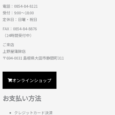
電話：0854-84-8121
受付：9:00〜18:00
定休日：日曜・祝日
FAX：0854-84-8876
（24時間受付中）
ご来店
上野屋蒲鉾店
〒694-0031 島根県大田市静間町311
オンラインショップ
お支払い方法
クレジットカード決済